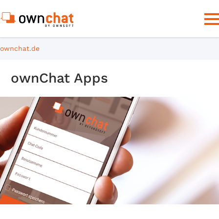
ownchat.de
ownChat Apps